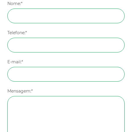
Nome:*
Telefone:*
E-mail:*
Mensagem:*