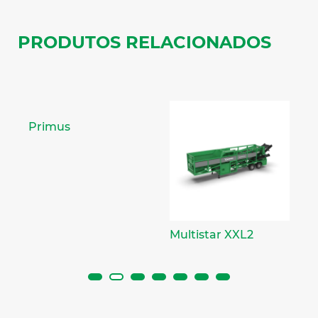
PRODUTOS RELACIONADOS
M
Primus
Multistar XXL2