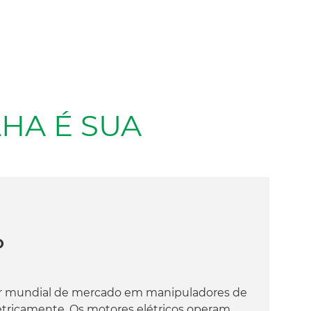
HA É SUA
O
 mundial de mercado em manipuladores de
etricamente. Os motores elétricos operam