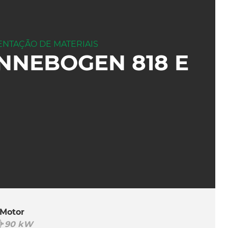
NTAÇÃO DE MATERIAIS
NNEBOGEN 818 E
 Motor
90 kW