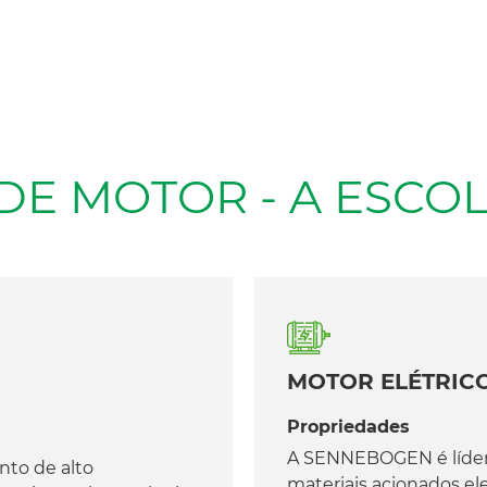
DE MOTOR - A ESCOL
MOTOR ELÉTRIC
Propriedades
A SENNEBOGEN é líder
nto de alto
materiais acionados el