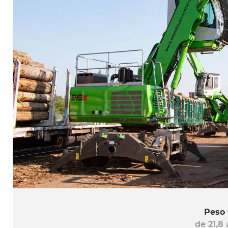
Peso 
de 21,8