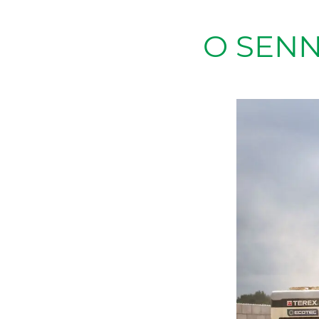
O SEN