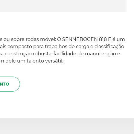
ras ou sobre rodas móvel: O SENNEBOGEN 818 E é um
is compacto para trabalhos de carga e classificação
ua construção robusta, facilidade de manutenção e
 dele um talento versátil.
ENTO