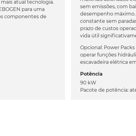
ais atual tecnologia.
sem emissões, com baix
NNEBOGEN para uma
desempenho máximo. E
 aos componentes de
constante sem paradas
prazo de custos operac
vida útil significativa
Opcional: Power Packs 
operar funções hidráuli
escavadeira elétrica em
Potência
90 kW
Pacote de potência: at