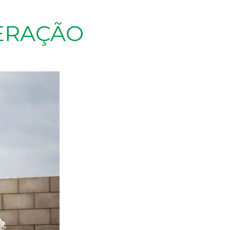
ERAÇÃO