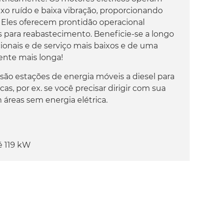
o ruído e baixa vibração, proporcionando
les oferecem prontidão operacional
 para reabastecimento. Beneficie-se a longo
ionais e de serviço mais baixos e de uma
mente mais longa!
são estações de energia móveis a diesel para
cas, por ex. se você precisar dirigir com sua
 áreas sem energia elétrica.
é 119 kW