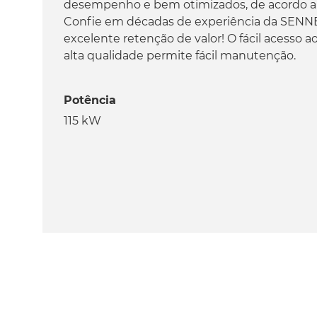
desempenho e bem otimizados, de acordo a m
Confie em décadas de experiência da SE
excelente retenção de valor! O fácil acesso
alta qualidade permite fácil manutenção.
Potência
115 kW