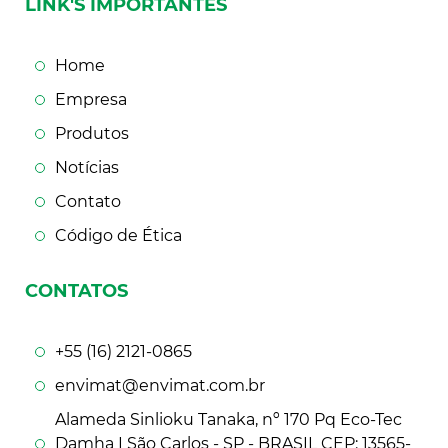
LINK'S IMPORTANTES
Home
Empresa
Produtos
Notícias
Contato
Código de Ética
CONTATOS
+55 (16) 2121-0865
envimat@envimat.com.br
Alameda Sinlioku Tanaka, nº 170 Pq Eco-Tec
Damha I São Carlos - SP - BRASIL CEP: 13565-