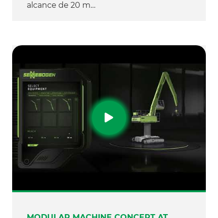
alcance de 20 m…
MODULAR MACHINE CONCEPT AT