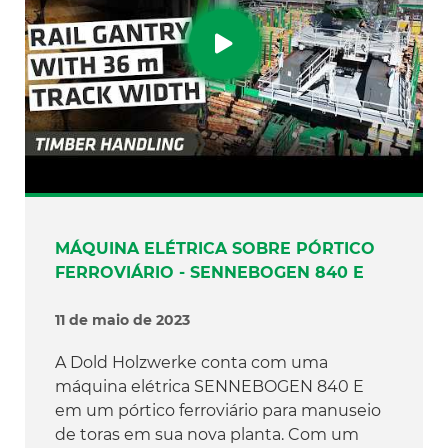
MÁQUINA ELÉTRICA SOBRE PÓRTICO
FERROVIÁRIO - SENNEBOGEN 840 E
11 de maio de 2023
A Dold Holzwerke conta com uma
máquina elétrica SENNEBOGEN 840 E
em um pórtico ferroviário para manuseio
de toras em sua nova planta. Com um