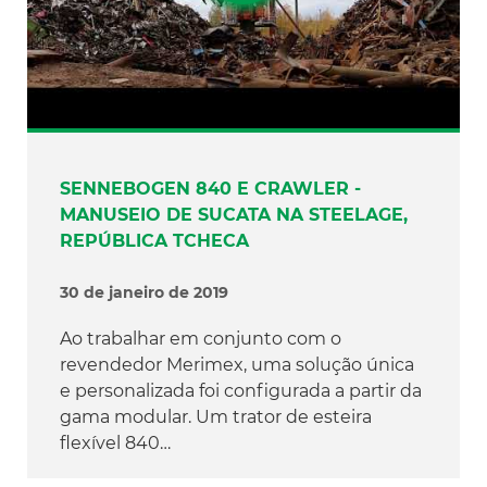
SENNEBOGEN 840 E CRAWLER -
MANUSEIO DE SUCATA NA STEELAGE,
REPÚBLICA TCHECA
30 de janeiro de 2019
Ao trabalhar em conjunto com o
revendedor Merimex, uma solução única
e personalizada foi configurada a partir da
gama modular. Um trator de esteira
flexível 840…