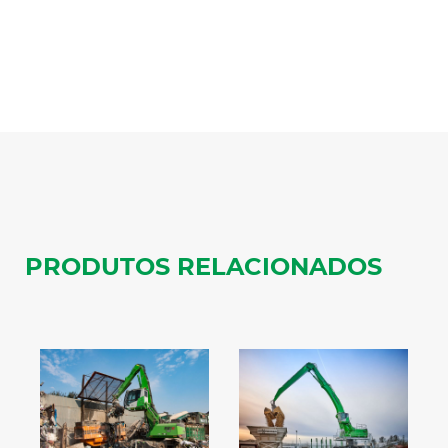
PRODUTOS RELACIONADOS
8