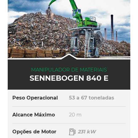
MANIPULADOR DE MATERIAIS
SENNEBOGEN 840 E
Peso Operacional
53 a 67 toneladas
Alcance Máximo
20 m
Opções de Motor
231 kW