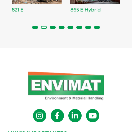
821 E
865 E Hybrid