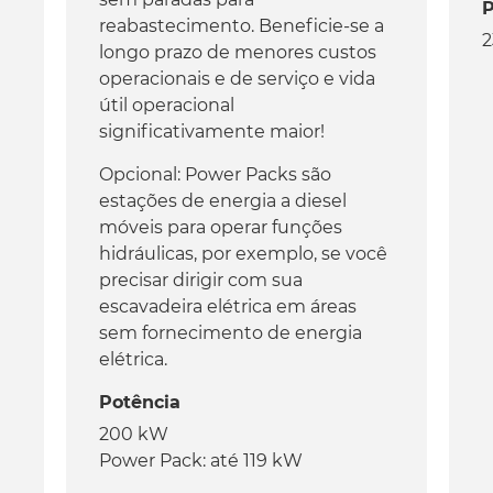
P
reabastecimento. Beneficie-se a
2
longo prazo de menores custos
operacionais e de serviço e vida
útil operacional
significativamente maior!
Opcional: Power Packs são
estações de energia a diesel
móveis para operar funções
hidráulicas, por exemplo, se você
precisar dirigir com sua
escavadeira elétrica em áreas
sem fornecimento de energia
elétrica.
Potência
200 kW
Power Pack: até 119 kW