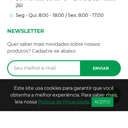
261
Seg - Qui: 8:00 - 18:00 / Sex: 8:00 - 17:00
NEWSLETTER
Quer saber mais novidades sobre nossos
produtos? Cadastre-se abaixo
Este site usa cookies para garantir que você
obtenha a melhor experiência. Para saber mais,
leia nossa
Política de Privacidade
.
ACEITO!
ENVIMAT © Copyright 2026 - Todos os direitos
reservados
Desenvolvido por