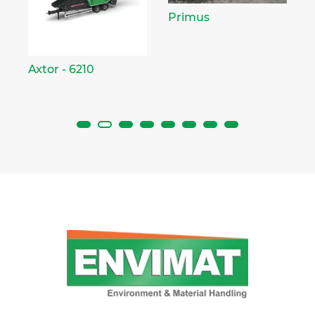
Primus
Axtor - 6210