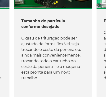
Tamanho de partícula
E
conforme desejado
O
O grau de trituração pode ser
a
ajustado de forma flexível, seja
t
trocando o cesto da peneira ou,
d
ainda mais convenientemente,
s
trocando todo o cartucho do
m
cesto da peneira – e a máquina
f
está pronta para um novo
s
trabalho.
d
e