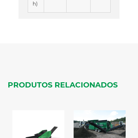
h)
PRODUTOS RELACIONADOS
C